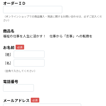
オーダーＩＤ
（オンラインショップでの商品購入・発送に関するお問い合わせは、必ずご記入くだ
さい）
商品名
福祉の仕事を人生に活かす！ 仕事から「志事」への転換を
お名前
［姓］
［名］
（全角で入力してください）
電話番号
メールアドレス