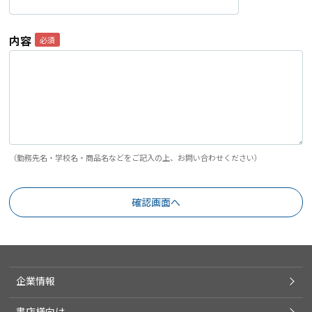
内容
（勤務先名・学校名・商品名などをご記入の上、お問い合わせください）
企業情報
書店様向け