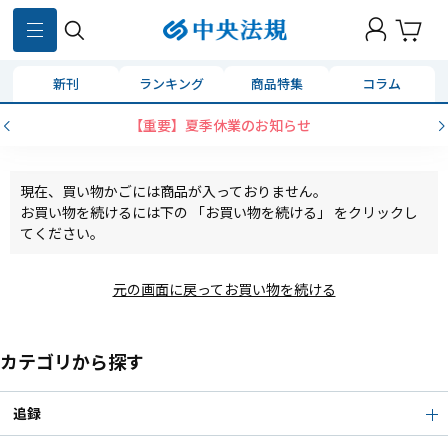
新刊
ランキング
商品特集
コラム
【重要】夏季休業のお知らせ
現在、買い物かごには商品が入っておりません。
お買い物を続けるには下の 「お買い物を続ける」 をクリックし
てください。
元の画面に戻ってお買い物を続ける
カテゴリから探す
追録