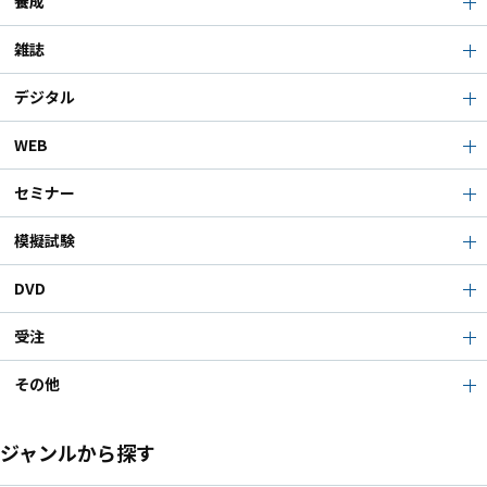
養成
雑誌
デジタル
WEB
セミナー
模擬試験
DVD
受注
その他
ジャンルから探す