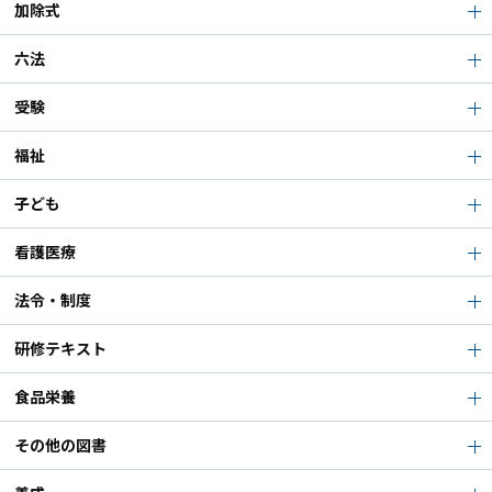
加除式
六法
受験
福祉
子ども
看護医療
法令・制度
研修テキスト
食品栄養
その他の図書