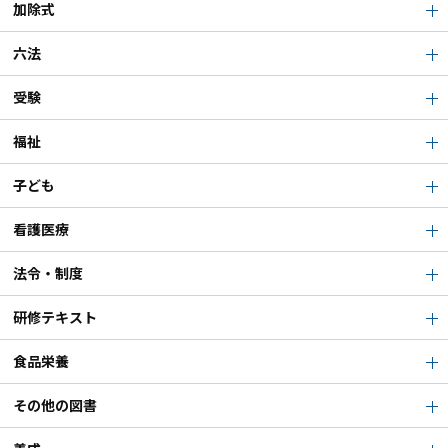
加除式
六法
受験
福祉
子ども
看護医療
法令・制度
研修テキスト
食品栄養
その他の図書