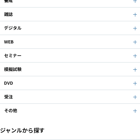
養成
雑誌
デジタル
WEB
セミナー
模擬試験
DVD
受注
その他
ジャンルから探す