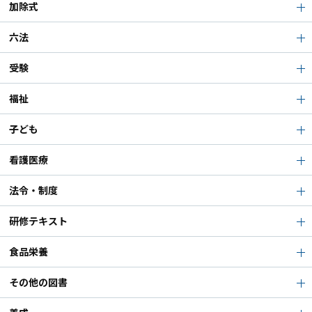
加除式
六法
受験
福祉
子ども
看護医療
法令・制度
研修テキスト
食品栄養
その他の図書