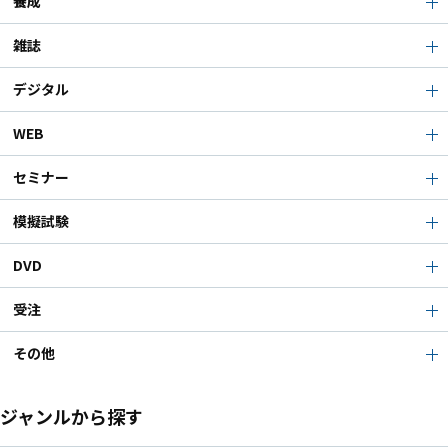
養成
雑誌
デジタル
WEB
セミナー
模擬試験
DVD
受注
その他
ジャンルから探す