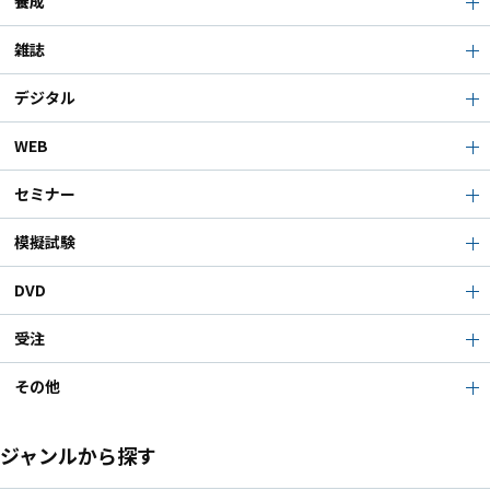
養成
雑誌
デジタル
WEB
セミナー
模擬試験
DVD
受注
その他
ジャンルから探す