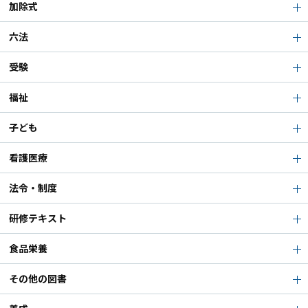
加除式
六法
受験
福祉
子ども
看護医療
法令・制度
研修テキスト
食品栄養
その他の図書