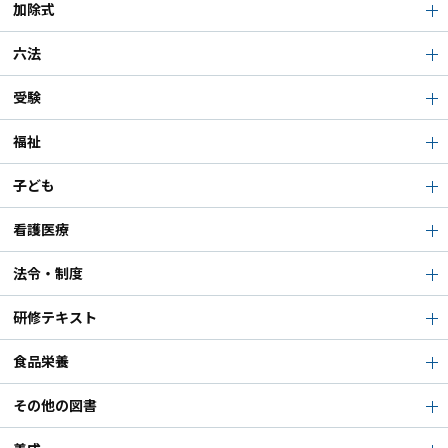
加除式
六法
受験
福祉
子ども
看護医療
法令・制度
研修テキスト
食品栄養
その他の図書