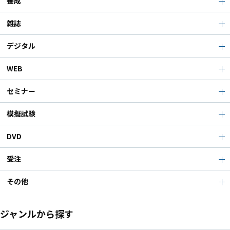
養成
雑誌
デジタル
WEB
セミナー
模擬試験
DVD
受注
その他
ジャンルから探す