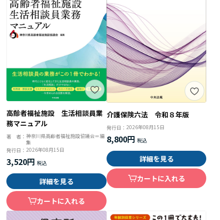
高齢者福祉施設 生活相談員業
介護保険六法 令和８年版
務マニュアル
2026年08月15日
発行日：
神奈川県高齢者福祉施設協議会＝編
著 者：
8,800円
集
2026年08月15日
発行日：
詳細を見る
3,520円
カートに入れる
詳細を見る
カートに入れる