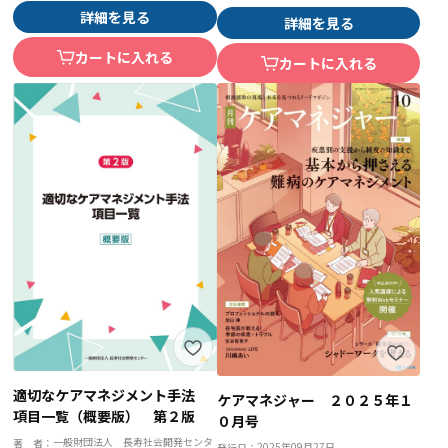
詳細を見る
詳細を見る
カートに入れる
カートに入れる
適切なケアマネジメント手法
ケアマネジャー ２０２５年１
項目一覧（概要版） 第２版
０月号
一般財団法人 長寿社会開発センタ
著 者：
2025年09月27日
発行日：