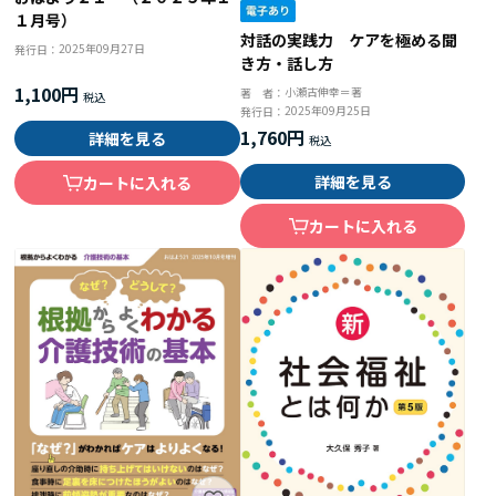
１月号）
対話の実践力 ケアを極める聞
2025年09月27日
発行日：
き方・話し方
1,100円
小瀬古伸幸＝著
著 者：
2025年09月25日
発行日：
1,760円
詳細を見る
詳細を見る
カートに入れる
カートに入れる