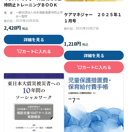
待防止トレーニングＢＯＯＫ
一般社団法人日本高齢者虐待防止学
著 者：
ケアマネジャー ２０２５年１
会＝監修
１月号
2025年10月30日
発行日：
2,420円
2025年10月27日
発行日：
詳細を見る
1,210円
カートに入れる
詳細を見る
カートに入れる