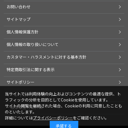
お問い合わせ
サイトマップ
個人情報保護方針
個人情報の取り扱いについて
カスタマー・ハラスメントに対する基本方針
特定商取引法に関する表示
サイトポリシー
当サイトでは利用体験の向上およびコンテンツの最適な提供、ト
ソーシャルメディアポリシー
ラフィックの分析を目的としてCookieを使用しています。
サイトの閲覧を継続された場合、Cookieの利用に同意したことも
一般事業主行動計画
のといたします。
詳細については
プライバシーポリシー
をご確認ください。
承諾する