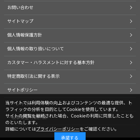
お問い合わせ
サイトマップ
個人情報保護方針
個人情報の取り扱いについて
カスタマー・ハラスメントに対する基本方針
特定商取引法に関する表示
サイトポリシー
当サイトでは利用体験の向上およびコンテンツの最適な提供、ト
ソーシャルメディアポリシー
ラフィックの分析を目的としてCookieを使用しています。
サイトの閲覧を継続された場合、Cookieの利用に同意したことも
一般事業主行動計画
のといたします。
詳細については
プライバシーポリシー
をご確認ください。
承諾する