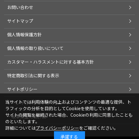
お問い合わせ
サイトマップ
個人情報保護方針
個人情報の取り扱いについて
カスタマー・ハラスメントに対する基本方針
特定商取引法に関する表示
サイトポリシー
当サイトでは利用体験の向上およびコンテンツの最適な提供、ト
ソーシャルメディアポリシー
ラフィックの分析を目的としてCookieを使用しています。
サイトの閲覧を継続された場合、Cookieの利用に同意したことも
一般事業主行動計画
のといたします。
詳細については
プライバシーポリシー
をご確認ください。
承諾する