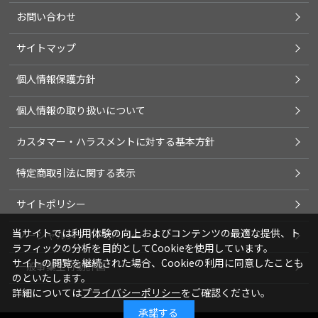
お問い合わせ
サイトマップ
個人情報保護方針
個人情報の取り扱いについて
カスタマー・ハラスメントに対する基本方針
特定商取引法に関する表示
サイトポリシー
当サイトでは利用体験の向上およびコンテンツの最適な提供、ト
ソーシャルメディアポリシー
ラフィックの分析を目的としてCookieを使用しています。
サイトの閲覧を継続された場合、Cookieの利用に同意したことも
一般事業主行動計画
のといたします。
詳細については
プライバシーポリシー
をご確認ください。
承諾する