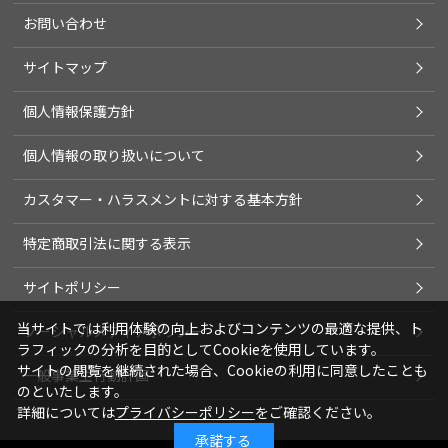
お問い合わせ
サイトマップ
個人情報保護方針
個人情報の取り扱いについて
カスタマー・ハラスメントに対する基本方針
特定商取引法に関する表示
サイトポリシー
当サイトでは利用体験の向上およびコンテンツの最適な提供、ト
ソーシャルメディアポリシー
ラフィックの分析を目的としてCookieを使用しています。
サイトの閲覧を継続された場合、Cookieの利用に同意したことも
一般事業主行動計画
のといたします。
詳細については
プライバシーポリシー
をご確認ください。
承諾する