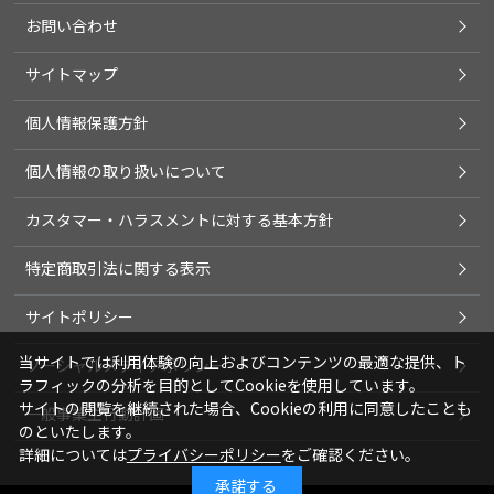
お問い合わせ
サイトマップ
個人情報保護方針
個人情報の取り扱いについて
カスタマー・ハラスメントに対する基本方針
特定商取引法に関する表示
サイトポリシー
当サイトでは利用体験の向上およびコンテンツの最適な提供、ト
ソーシャルメディアポリシー
ラフィックの分析を目的としてCookieを使用しています。
サイトの閲覧を継続された場合、Cookieの利用に同意したことも
一般事業主行動計画
のといたします。
詳細については
プライバシーポリシー
をご確認ください。
承諾する