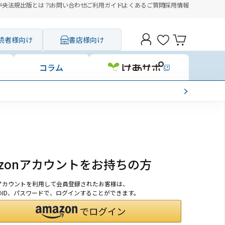
中央法規出版とは？
お問い合わせ
ご利用ガイド
よくあるご質問
採用情報
読者様向け
書店様向け
コラム
azonアカウントをお持ちの方
onアカウントを利用して会員登録されたお客様は、
nのID、パスワードで、ログインすることができます。