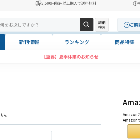
5,500円税込以上購入で送料無料
詳細
ご購
検索
新刊情報
ランキング
商品特集
【重要】夏季休業のお知らせ
Am
さい。
Amaz
Amazo