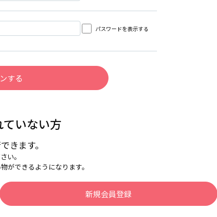
パスワードを表示する
れていない方
行できます。
下さい。
い物ができるようになります。