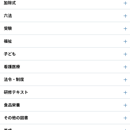
加除式
六法
受験
福祉
子ども
看護医療
法令・制度
研修テキスト
食品栄養
その他の図書