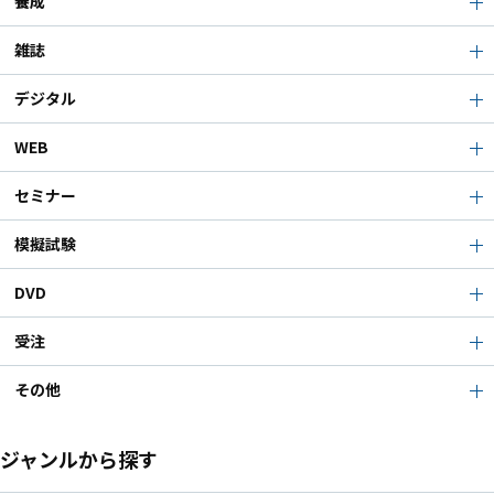
養成
雑誌
デジタル
WEB
セミナー
模擬試験
DVD
受注
その他
ジャンルから探す