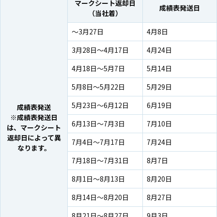
マークシート返却日
成績表発送日
（当社着）
～3月27日
4月8日
3月28日～4月17日
4月24日
4月18日～5月7日
5月14日
5月8日～5月22日
5月29日
5月23日～6月12日
6月19日
成績表発送
※成績表発送日
6月13日～7月3日
7月10日
は、マークシート
返却日によって異
7月4日～7月17日
7月24日
なります。
7月18日～7月31日
8月7日
8月1日～8月13日
8月20日
8月14日～8月20日
8月27日
8月21日～8月27日
9月3日