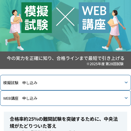
模擬試験 申し込み
WEB講座 申し込み
合格率約25％の難関試験を突破するために、中央法
規がたどりついた答え