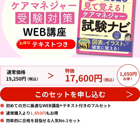
●
初めての方に最適なWEB講座+テキスト付きのフルセット
●
通常購入より
1,650円
もお得
●
効率的に合格を目指せる人気No.1セット