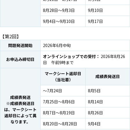
8月28日～9月3日
9月10日
9月4日～9月10日
9月17日
【第2回】
問題発送開始
2026年6月中旬
オンラインショップでの受付：
2026年8月26
お申込み締切日
日 午前9時まで
マークシート返却日
成績表発送日
（当社着）
～7月24日
8月5日
成績表発送
7月25日～8月6日
8月14日
※成績表発送日
は、マークシート
8月7日～8月19日
8月26日
返却日によって異
なります。
8月20日～8月28日
9月4日