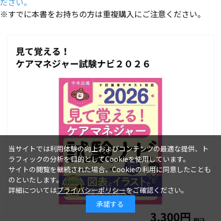
ださい。
※すでに本書をお持ちの方は重複購入にご注意ください。
当サイトでは利用体験の向上およびコンテンツの最適な提供、ト
ラフィックの分析を目的としてCookieを使用しています。
サイトの閲覧を継続された場合、Cookieの利用に同意したことも
のといたします。
詳細については
プライバシーポリシー
をご確認ください。
承諾する