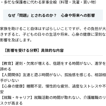
・多忙な保護者に代わる家事全般（料理・洗濯・買い物）
なぜ「問題」とされるのか？ 心身や将来への影響
家族を助けること自体はすばらしいことですが、その負担が大
きすぎると、子どもの日々の生活や将来、心身の健康に深刻な
影響を及ぼします。
【影響を受ける分野】具体的な内容
【教育】遅刻・欠席が増える、宿題をする時間がない、進学を
諦める
【人間関係】友達と遊ぶ時間がない、孤独感を感じる、相談相
手がいない
【心身の健康】睡眠不足、慢性的な疲労、過度なストレスや不
安
【就職・キャリア】就職活動の時間が取れない、介護離職のリ
スクが高まる