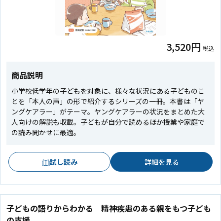
3,520円
税込
商品説明
小学校低学年の子どもを対象に、様々な状況にある子どものこ
とを「本人の声」の形で紹介するシリーズの一冊。本書は「ヤ
ングケアラー」がテーマ。ヤングケアラーの状況をまとめた大
人向けの解説も収載。子どもが自分で読めるほか授業や家庭で
の読み聞かせに最適。
試し読み
詳細を見る
子どもの語りからわかる 精神疾患のある親をもつ子ども
の支援