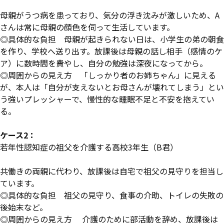
母親がうつ病を患っており、気分の浮き沈みが激しいため、A
さんは常に母親の顔色を伺って生活しています。
◎具体的な負担 母親が起きられない日は、小学生の弟の朝食
を作り、学校へ送り出す。放課後は母親の話し相手（感情のケ
ア）に数時間を費やし、自分の勉強は深夜になってから。
◎周囲からの見え方 「しっかり者のお姉ちゃん」に見える
が、本人は「自分が支えないとお母さんが壊れてしまう」とい
う強いプレッシャーで、慢性的な睡眠不足と不安を抱えてい
る。
ケース2：
若年性認知症の祖父を介護する高校3年生（B君）
共働きの両親に代わり、放課後は自宅で祖父の見守りを担当し
ています。
◎具体的な負担 祖父の見守り、食事の介助、トイレの失敗の
後始末など。
◎周囲からの見え方 介護のために部活動を辞め、放課後は