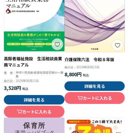
高齢者福祉施設 生活相談員業
介護保険六法 令和８年版
務マニュアル
2026年08月15日
発行日：
神奈川県高齢者福祉施設協議会＝編
著 者：
8,800円
集
2026年08月15日
発行日：
詳細を見る
3,520円
カートに入れる
詳細を見る
カートに入れる