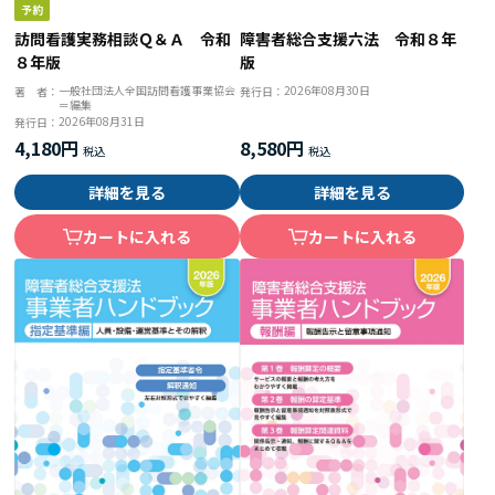
訪問看護実務相談Ｑ＆Ａ 令和
障害者総合支援六法 令和８年
８年版
版
一般社団法人全国訪問看護事業協会
2026年08月30日
著 者：
発行日：
＝編集
2026年08月31日
発行日：
4,180円
8,580円
詳細を見る
詳細を見る
カートに入れる
カートに入れる