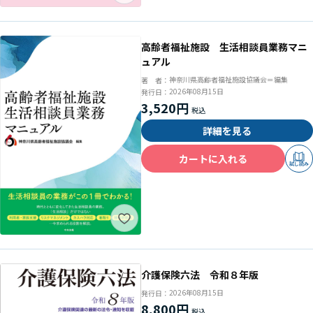
高齢者福祉施設 生活相談員業務マニ
ュアル
神奈川県高齢者福祉施設協議会＝編集
著 者：
2026年08月15日
発行日：
3,520円
詳細を見る
カートに入れる
試し読み
介護保険六法 令和８年版
2026年08月15日
発行日：
8,800円