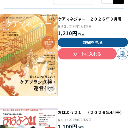
ケアマネジャー ２０２６年３月号
2026年02月27日
発行日：
1,210円
詳細を見る
カートに入れる
試し読み
おはよう２１ （２０２６年4月号）
2026年02月27日
発行日：
1,100円