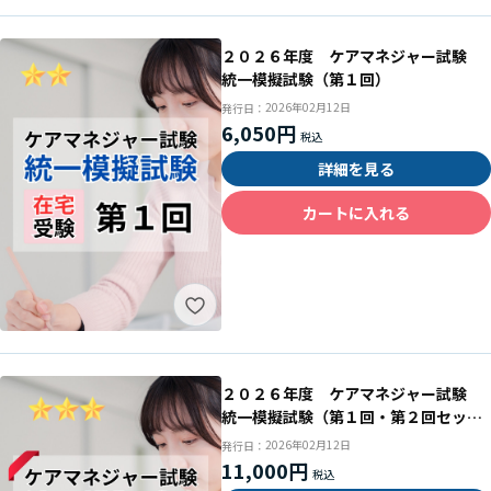
２０２６年度 ケアマネジャー試験
統一模擬試験（第１回）
2026年02月12日
発行日：
6,050円
詳細を見る
カートに入れる
２０２６年度 ケアマネジャー試験
統一模擬試験（第１回・第２回セッ
ト）
2026年02月12日
発行日：
11,000円