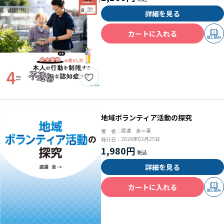
詳細を見る
カートに入れる
試し読み
地域ボランティア活動の探究
渡邊 圭＝著
著 者：
2026年02月25日
発行日：
1,980円
詳細を見る
カートに入れる
試し読み