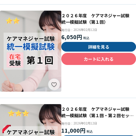
２０２６年度 ケアマネジャー試験
統一模擬試験（第１回）
2026年02月12日
発行日：
6,050円
詳細を見る
カートに入れる
２０２６年度 ケアマネジャー試験
統一模擬試験（第１回・第２回セッ
ト）
2026年02月12日
発行日：
11,000円