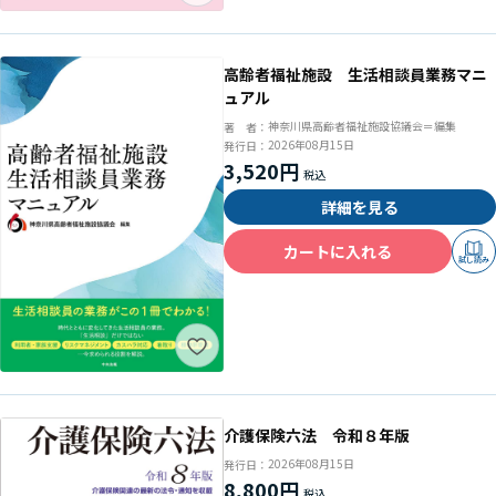
高齢者福祉施設 生活相談員業務マニ
ュアル
神奈川県高齢者福祉施設協議会＝編集
著 者：
2026年08月15日
発行日：
3,520円
詳細を見る
カートに入れる
試し読み
介護保険六法 令和８年版
2026年08月15日
発行日：
8,800円