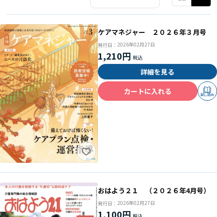
ケアマネジャー ２０２６年３月号
2026年02月27日
発行日：
1,210円
詳細を見る
カートに入れる
試し読み
おはよう２１ （２０２６年4月号）
2026年02月27日
発行日：
1,100円