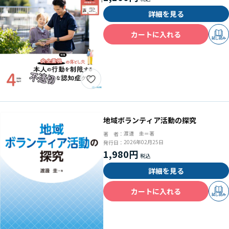
詳細を見る
カートに入れる
試し読み
地域ボランティア活動の探究
渡邊 圭＝著
著 者：
2026年02月25日
発行日：
1,980円
詳細を見る
カートに入れる
試し読み