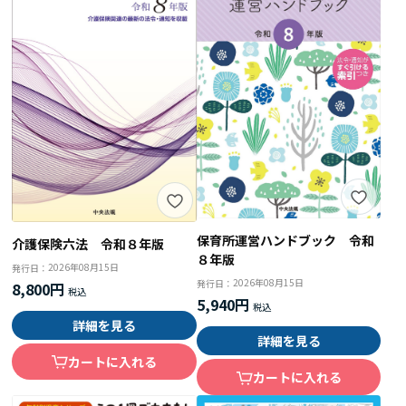
保育所運営ハンドブック 令和
介護保険六法 令和８年版
８年版
2026年08月15日
発行日：
2026年08月15日
発行日：
8,800円
5,940円
詳細を見る
詳細を見る
カートに入れる
カートに入れる