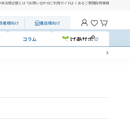
中央法規出版とは？
お問い合わせ
ご利用ガイド
よくあるご質問
採用情報
読者様向け
書店様向け
コラム