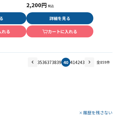
2,200円
る
詳細を見る
入れる
カートに入れる
35
36
37
38
39
40
41
42
43
全
859
件
履歴を残さない