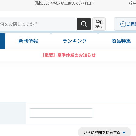
5,500円税込以上購入で送料無料
詳細
ご購
検索
新刊情報
ランキング
商品特集
コンビニ決済に「セブンイレブン」を追加いたしました
さらに詳細を検索する