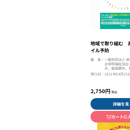
地域で取り組む 
イル予防
著 者：
一般財団法人 
会保険福祉協会
夫、飯島勝矢、
発行日：
2021年04月25
2,750円
詳細を見
カートに