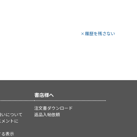
履歴を残さない
書店様へ
注文書ダウンロード
扱いについて
返品入帖依頼
スメントに
する表示