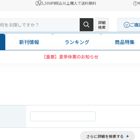
5,500円税込以上購入で送料無料
詳細
ご購
検索
新刊情報
ランキング
商品特集
【重要】夏季休業のお知らせ
さらに詳細を検索する