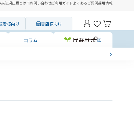
中央法規出版とは？
お問い合わせ
ご利用ガイド
よくあるご質問
採用情報
読者様向け
書店様向け
コラム