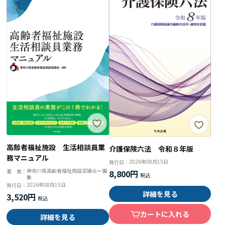
高齢者福祉施設 生活相談員業
介護保険六法 令和８年版
務マニュアル
2026年08月15日
発行日：
神奈川県高齢者福祉施設協議会＝編
著 者：
8,800円
集
2026年08月15日
発行日：
詳細を見る
3,520円
カートに入れる
詳細を見る