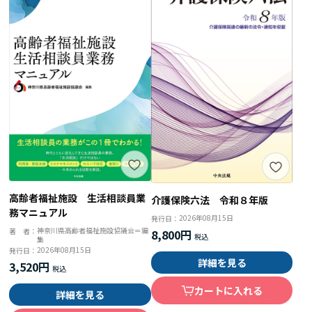
高齢者福祉施設 生活相談員業
介護保険六法 令和８年版
務マニュアル
2026年08月15日
発行日：
神奈川県高齢者福祉施設協議会＝編
著 者：
8,800円
集
2026年08月15日
発行日：
詳細を見る
3,520円
カートに入れる
詳細を見る