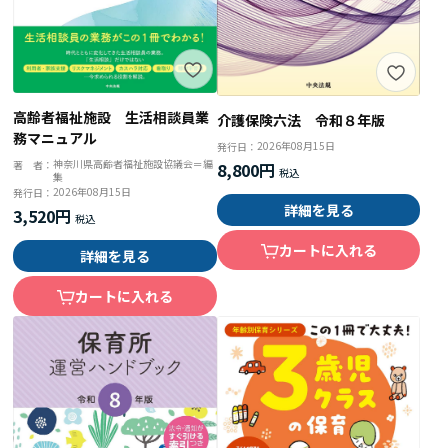
高齢者福祉施設 生活相談員業
介護保険六法 令和８年版
務マニュアル
2026年08月15日
発行日：
神奈川県高齢者福祉施設協議会＝編
著 者：
8,800円
集
2026年08月15日
発行日：
詳細を見る
3,520円
カートに入れる
詳細を見る
カートに入れる