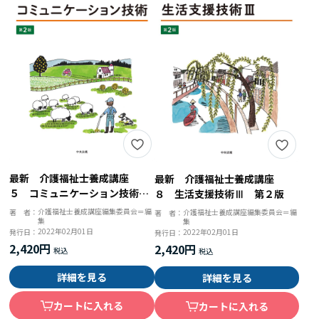
最新 介護福祉士養成講座
最新 介護福祉士養成講座
５ コミュニケーション技術
８ 生活支援技術Ⅲ 第２版
第２版
介護福祉士養成講座編集委員会＝編
著 者：
介護福祉士養成講座編集委員会＝編
著 者：
集
集
2022年02月01日
発行日：
2022年02月01日
発行日：
2,420円
2,420円
詳細を見る
詳細を見る
カートに入れる
カートに入れる