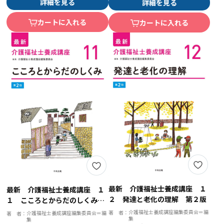
詳細を見る
詳細を見る
カートに入れる
カートに入れる
最新 介護福祉士養成講座 １
最新 介護福祉士養成講座 １
２ 発達と老化の理解 第２版
１ こころとからだのしくみ
第２版
介護福祉士養成講座編集委員会＝編
著 者：
介護福祉士養成講座編集委員会＝編
著 者：
集
集