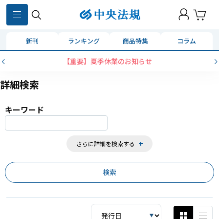
859
件
新刊
ランキング
商品特集
コラム
コンビニ決済に「セブンイレブン」を追加いた
詳細検索
キーワード
さらに詳細を検索する