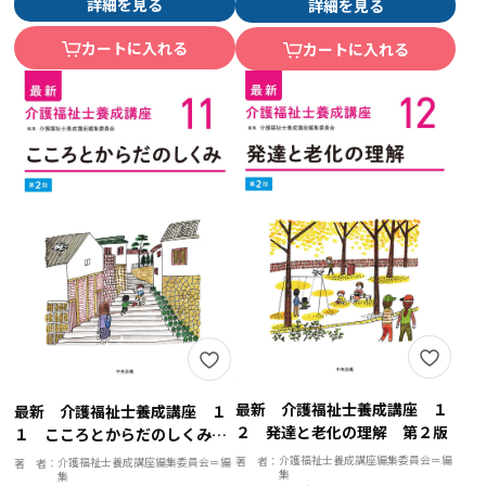
詳細を見る
詳細を見る
カートに入れる
カートに入れる
最新 介護福祉士養成講座 １
最新 介護福祉士養成講座 １
２ 発達と老化の理解 第２版
１ こころとからだのしくみ
第２版
介護福祉士養成講座編集委員会＝編
著 者：
介護福祉士養成講座編集委員会＝編
著 者：
集
集