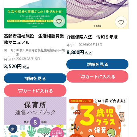
高齢者福祉施設 生活相談員業
介護保険六法 令和８年版
務マニュアル
2026年08月15日
発行日：
神奈川県高齢者福祉施設協議会＝編
著 者：
8,800円
集
2026年08月15日
発行日：
詳細を見る
3,520円
カートに入れる
詳細を見る
カートに入れる