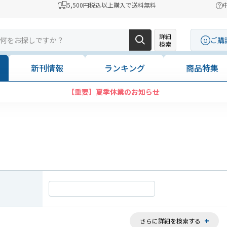
5,500円税込以上購入で送料無料
詳細
ご購
検索
新刊情報
ランキング
商品特集
コンビニ決済に「セブンイレブン」を追加いたしました
さらに詳細を検索する