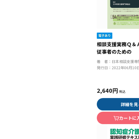
相談支援実務Ｑ＆
従事者のための
著 者：
日本相談支援専
発行日：
2022年06月10
2,640円
詳細を見
カートに