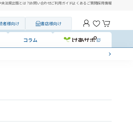
中央法規出版とは？
お問い合わせ
ご利用ガイド
よくあるご質問
採用情報
読者様向け
書店様向け
コラム