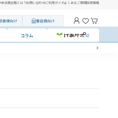
中央法規出版とは？
お問い合わせ
ご利用ガイド
よくあるご質問
採用情報
読者様向け
書店様向け
コラム