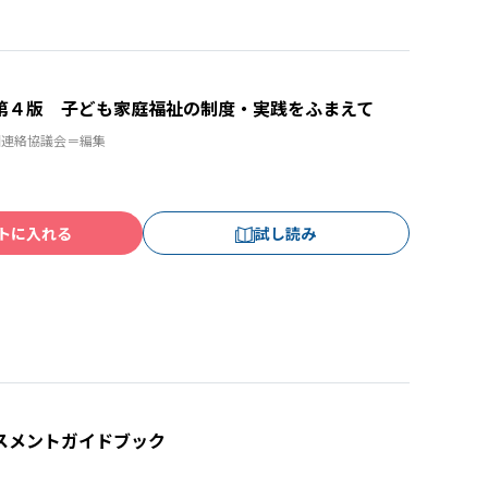
第４版 子ども家庭福祉の制度・実践をふまえて
国連絡協議会＝編集
トに入れる
試し読み
スメントガイドブック