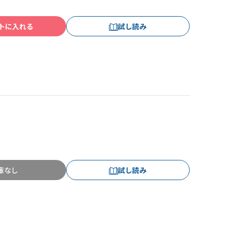
トに入れる
試し読み
庫なし
試し読み