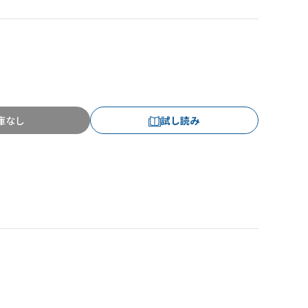
庫なし
試し読み