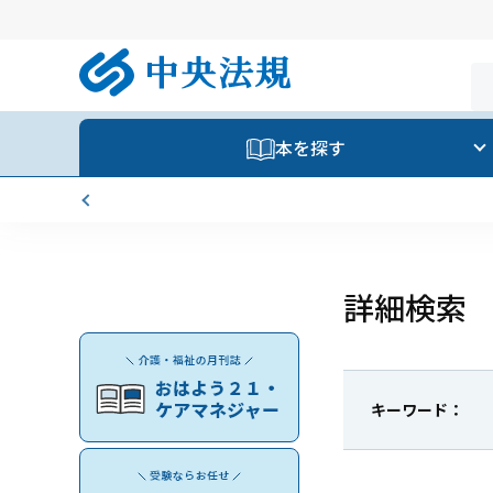
本を探す
コンビニ決済に「セブンイレブン
詳細検索
キーワード：