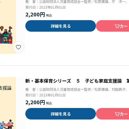
著 者：
公益財団法人児童育成協会＝監修／松原康雄、圷 洋一、
発行日：
2023年01月01日
2,200円
詳細を見る
カー
新・基本保育シリーズ ５ 子ども家庭支援論 
著 者：
公益財団法人児童育成協会＝監修／松原康雄、村田典子、
発行日：
2023年01月01日
2,200円
詳細を見る
カー