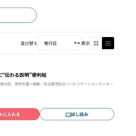
並び替え
表示
“伝わる説明”便利帖
健太郎、長野友里＝編集／名古屋市総合リハビリテーションセンター
トに入れる
試し読み