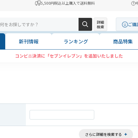
5,500円税込以上購入で送料無料
詳細
ご購
検索
新刊情報
ランキング
商品特集
」を追加いたしました
さらに詳細を検索する