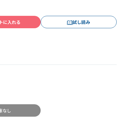
トに入れる
試し読み
庫なし