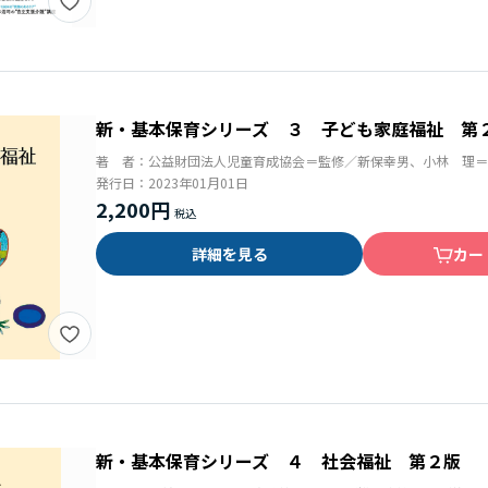
新・基本保育シリーズ ３ 子ども家庭福祉 第
著 者：
公益財団法人児童育成協会＝監修／新保幸男、小林 理＝
発行日：
2023年01月01日
2,200円
詳細を見る
カー
新・基本保育シリーズ ４ 社会福祉 第２版