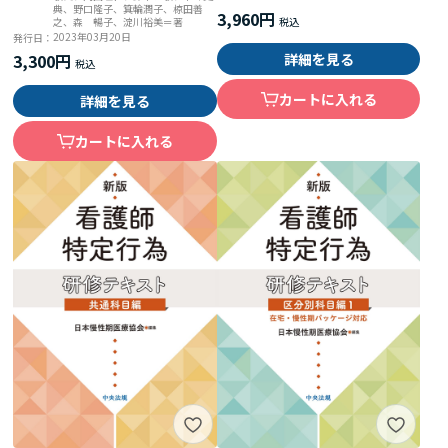
典、野口隆子、箕輪潤子、椋田善
3,960円
之、森 暢子、淀川裕美＝著
2023年03月20日
発行日：
詳細を見る
3,300円
カートに入れる
詳細を見る
カートに入れる