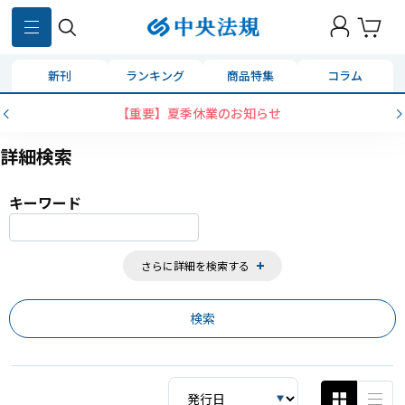
859
件
新刊
ランキング
商品特集
コラム
せ
コンビニ決済に「セブンイレブン」を追
詳細検索
キーワード
さらに詳細を検索する