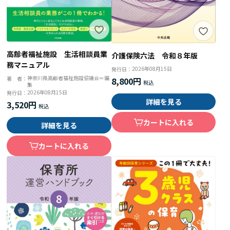
高齢者福祉施設 生活相談員業
介護保険六法 令和８年版
務マニュアル
2026年08月15日
発行日：
神奈川県高齢者福祉施設協議会＝編
著 者：
8,800円
集
2026年08月15日
発行日：
詳細を見る
3,520円
カートに入れる
詳細を見る
カートに入れる