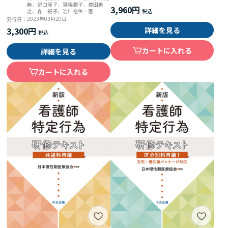
典、野口隆子、箕輪潤子、椋田善
3,960円
之、森 暢子、淀川裕美＝著
2023年03月20日
発行日：
詳細を見る
3,300円
カートに入れる
詳細を見る
カートに入れる