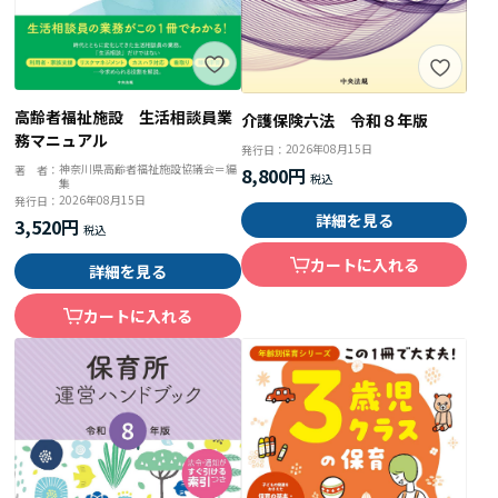
高齢者福祉施設 生活相談員業
介護保険六法 令和８年版
務マニュアル
2026年08月15日
発行日：
神奈川県高齢者福祉施設協議会＝編
著 者：
8,800円
集
2026年08月15日
発行日：
詳細を見る
3,520円
カートに入れる
詳細を見る
カートに入れる