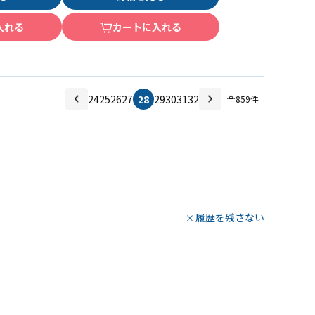
入れる
カートに入れる
24
25
26
27
28
29
30
31
32
全
859
件
履歴を残さない