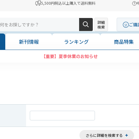
5,500円税込以上購入で送料無料
詳細
ご購
検索
新刊情報
ランキング
商品特集
【重要】夏季休業のお知らせ
さらに詳細を検索する