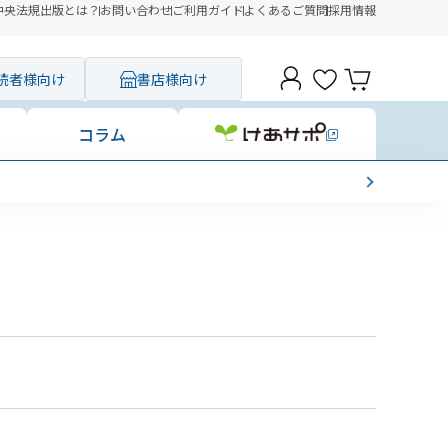
中央法規出版とは？
お問い合わせ
ご利用ガイド
よくあるご質問
採用情報
読者様向け
書店様向け
コラム