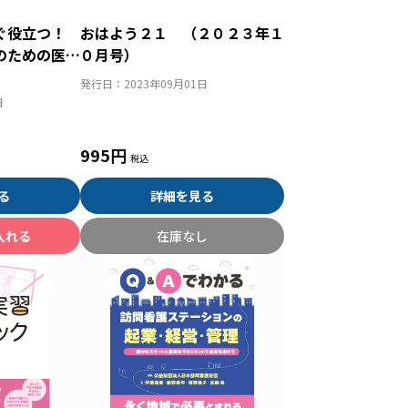
すぐ役立つ！
おはよう２１ （２０２３年１
のための医学
０月号）
発行日：
2023年09月01日
日
995円
る
詳細を見る
入れる
在庫なし