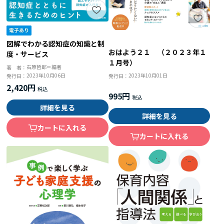
図解でわかる認知症の知識と制
おはよう２１ （２０２３年１
度・サービス
１月号）
石原哲郎＝編著
著 者：
2023年10月01日
2023年10月06日
発行日：
発行日：
2,420円
995円
詳細を見る
詳細を見る
カートに入れる
カートに入れる