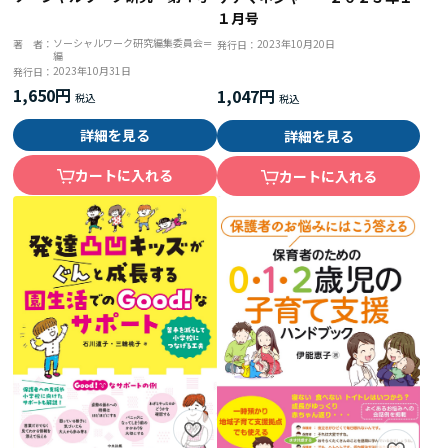
１月号
ソーシャルワーク研究編集委員会＝
著 者：
2023年10月20日
発行日：
編
2023年10月31日
発行日：
1,650円
1,047円
詳細を見る
詳細を見る
カートに入れる
カートに入れる