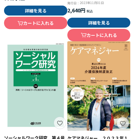
2023年11月01日
発行日：
2,640円
詳細を見る
詳細を見る
カートに入れる
カートに入れる
ソーシャルワーク研究 第４号
ケアマネジャー ２０２３年１