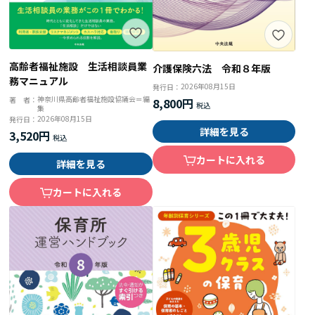
高齢者福祉施設 生活相談員業
介護保険六法 令和８年版
務マニュアル
2026年08月15日
発行日：
神奈川県高齢者福祉施設協議会＝編
著 者：
8,800円
集
2026年08月15日
発行日：
詳細を見る
3,520円
カートに入れる
詳細を見る
カートに入れる