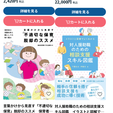
2,420円
22,000円
詳細を見る
詳細を見る
カートに入れる
カートに入れる
言葉かけから見直す「不適切な
対人援助職のための相談支援ス
保育」脱却のススメ 保育者の
キル図鑑 イラストと図解でよ