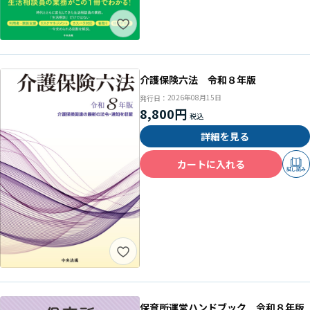
介護保険六法 令和８年版
2026年08月15日
発行日：
8,800円
詳細を見る
カートに入れる
試し読み
保育所運営ハンドブック 令和８年版