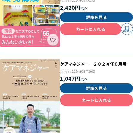
2024年06月01日
発行日：
2,420円
詳細を見る
カートに入れる
試し読み
ケアマネジャー ２０２４年６月号
2024年05月20日
発行日：
1,047円
詳細を見る
カートに入れる