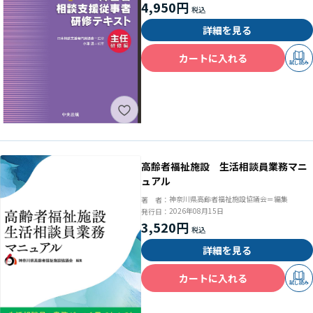
4,950円
詳細を見る
カートに入れる
試し読み
高齢者福祉施設 生活相談員業務マニ
ュアル
神奈川県高齢者福祉施設協議会＝編集
著 者：
2026年08月15日
発行日：
3,520円
詳細を見る
カートに入れる
試し読み