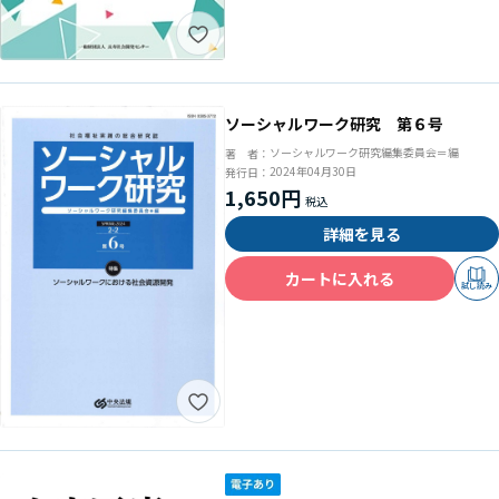
ソーシャルワーク研究 第６号
ソーシャルワーク研究編集委員会＝編
著 者：
2024年04月30日
発行日：
1,650円
詳細を見る
カートに入れる
試し読み