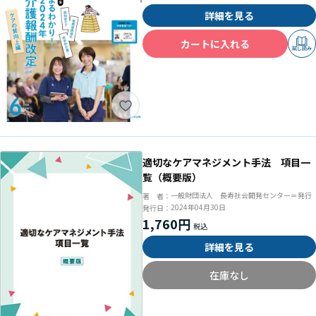
詳細を見る
カートに入れる
試し読み
適切なケアマネジメント手法 項目一
覧（概要版）
一般財団法人 長寿社会開発センター＝発行
著 者：
2024年04月30日
発行日：
1,760円
詳細を見る
在庫なし