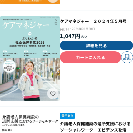
ケアマネジャー ２０２４年５月号
2024年04月20日
発行日：
1,047円
詳細を見る
カートに入れる
試し読み
介護老人保健施設の退所支援における
ソーシャルワーク エビデンスを活用