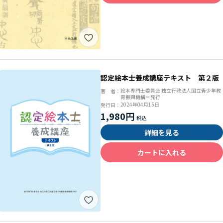
認定絵本士養成講座テキスト 第２版
絵本専門士委員会 独立行政法人国立青少年教
著 者：
育振興機構＝発行
2024年04月15日
発行日：
1,980円
詳細を見る
カートに入れる