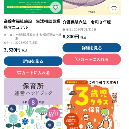
高齢者福祉施設 生活相談員業
介護保険六法 令和８年版
務マニュアル
2026年08月15日
発行日：
神奈川県高齢者福祉施設協議会＝編
著 者：
8,800円
集
2026年08月15日
発行日：
詳細を見る
3,520円
カートに入れる
詳細を見る
カートに入れる