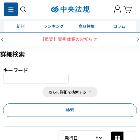
859
件
新刊
ランキング
商品特集
コラム
コンビニ決済に「セブンイレブン」を追加い
詳細検索
キーワード
さらに詳細を検索する