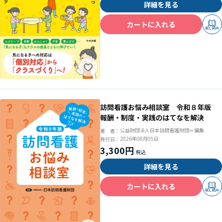
詳細を見る
カートに入れる
試し読み
訪問看護お悩み相談室 令和８年版
報酬・制度・実践のはてなを解決
公益財団法人日本訪問看護財団＝編集
著 者：
2026年08月05日
発行日：
3,300円
詳細を見る
カートに入れる
試し読み