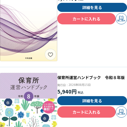
詳細を見る
カートに入れる
試し読み
保育所運営ハンドブック 令和８年版
2026年08月15日
発行日：
5,940円
詳細を見る
カートに入れる
試し読み