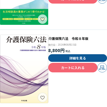
試し読み
介護保険六法 令和８年版
2026年08月15日
発行日：
8,800円
詳細を見る
カートに入れる
試し読み