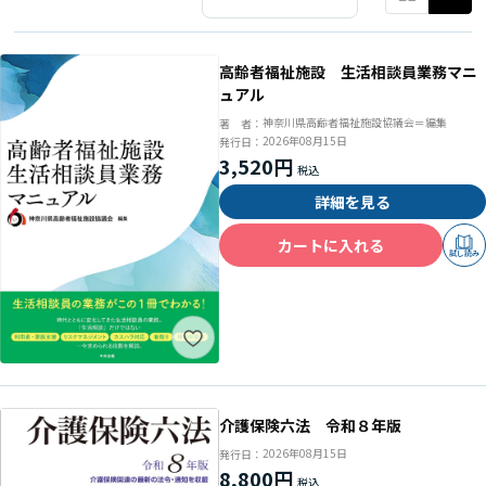
高齢者福祉施設 生活相談員業務マニ
ュアル
神奈川県高齢者福祉施設協議会＝編集
著 者：
2026年08月15日
発行日：
3,520円
詳細を見る
カートに入れる
試し読み
介護保険六法 令和８年版
2026年08月15日
発行日：
8,800円