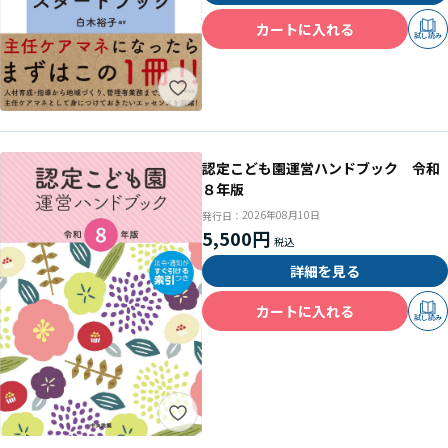
カートに入れる
試し読み
認定こども園運営ハンドブック 令和
８年版
2026年08月10日
発行日：
5,500円
詳細を見る
カートに入れる
試し読み