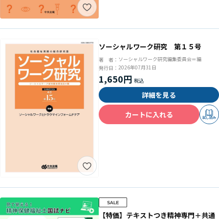
ソーシャルワーク研究 第１５号
ソーシャルワーク研究編集委員会＝編
著 者：
2026年07月31日
発行日：
1,650円
詳細を見る
カートに入れる
試し読み
【特価】テキストつき精神専門＋共通