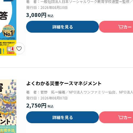
著 者：
一般社団法人日本ソーシャルワーク教育学校連盟＝監修
発行日：
2026年08月10日
3,080円
詳細を見る
カー
よくわかる災害ケースマネジメント
著 者：
菅野 拓＝編著／NPO法人ワンファミリー仙台、NPO法人
発行日：
2026年08月07日
2,750円
詳細を見る
カー