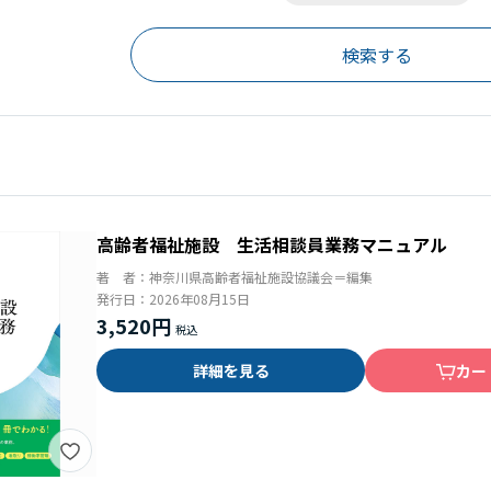
高齢者福祉施設 生活相談員業務マニュアル
著 者：
神奈川県高齢者福祉施設協議会＝編集
発行日：
2026年08月15日
3,520円
詳細を見る
カー