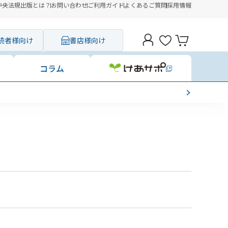
中央法規出版とは？
お問い合わせ
ご利用ガイド
よくあるご質問
採用情報
読者様向け
書店様向け
コラム