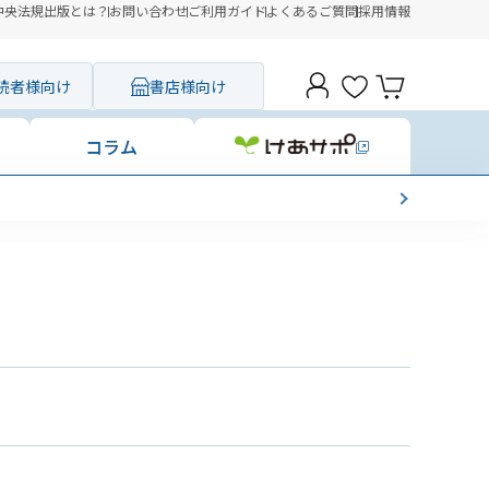
中央法規出版とは？
お問い合わせ
ご利用ガイド
よくあるご質問
採用情報
読者様向け
書店様向け
コラム