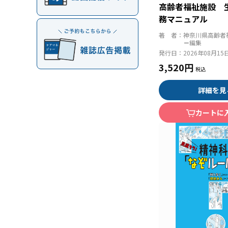
高齢者福祉施設 
務マニュアル
著 者：
神奈川県高齢者
＝編集
発行日：
2026年08月15
3,520円
詳細を見
カートに