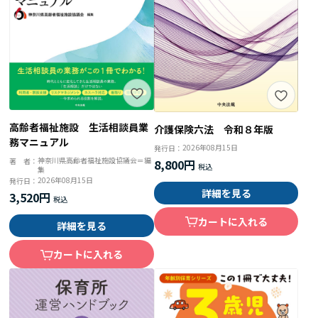
高齢者福祉施設 生活相談員業
介護保険六法 令和８年版
務マニュアル
2026年08月15日
発行日：
神奈川県高齢者福祉施設協議会＝編
著 者：
8,800円
集
2026年08月15日
発行日：
詳細を見る
3,520円
カートに入れる
詳細を見る
カートに入れる