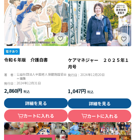
令和６年版 介護白書
ケアマネジャー ２０２５年１
月号
公益社団法人全国老人保健施設協会
2024年12月20日
著 者：
発行日：
＝編集
2024年12月31日
発行日：
2,860円
1,047円
詳細を見る
詳細を見る
カートに入れる
カートに入れる