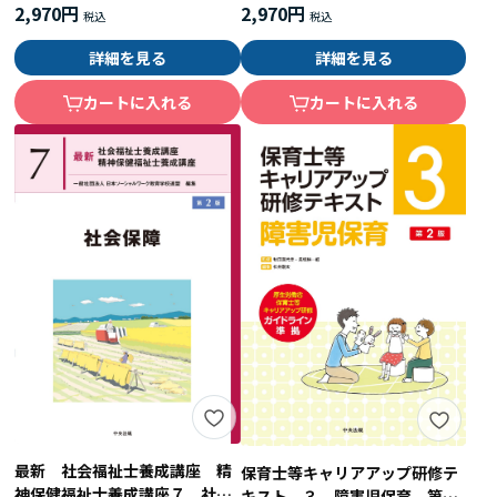
2,970円
2,970円
詳細を見る
詳細を見る
カートに入れる
カートに入れる
最新 社会福祉士養成講座 精
保育士等キャリアアップ研修テ
神保健福祉士養成講座７ 社会
キスト ３ 障害児保育 第２