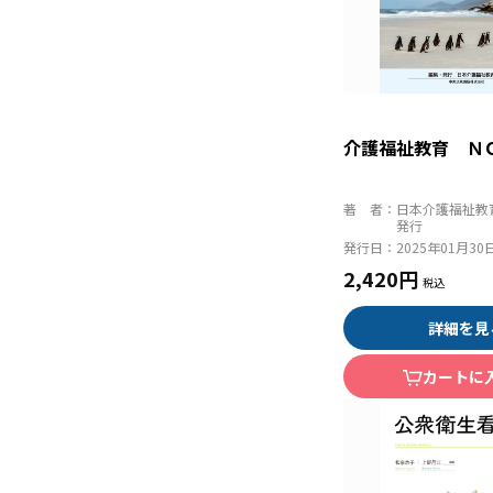
介護福祉教育 Ｎ
著 者：
日本介護福祉教
発行
発行日：
2025年01月30
2,420円
詳細を見
カートに