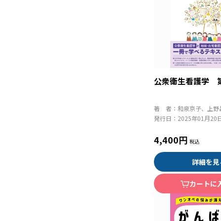
公衆衛生看護学 
著 者：
和泉京子、上野
発行日：
2025年01月20
4,400円
詳細を見
カートに