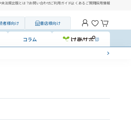
中央法規出版とは？
お問い合わせ
ご利用ガイド
よくあるご質問
採用情報
読者様向け
書店様向け
コラム