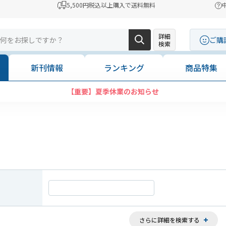
5,500円税込以上購入で送料無料
詳細
ご購
検索
新刊情報
ランキング
商品特集
コンビニ決済に「セブンイレブン」を追加いたしました
さらに詳細を検索する