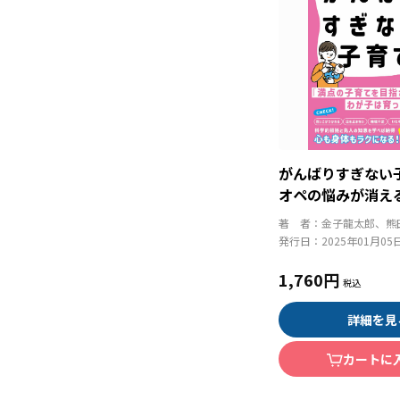
がんばりすぎない
オペの悩みが消え
著 者：
金子龍太郎、熊
発行日：
2025年01月05
1,760円
詳細を見
カートに