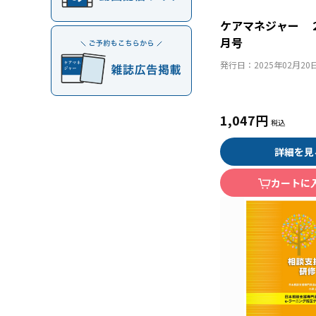
ケアマネジャー 
月号
発行日：
2025年02月20
1,047円
詳細を見
カートに