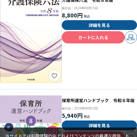
2026年08月15日
発行日：
8,800円
詳細を見る
カートに入れる
試し読み
保育所運営ハンドブック 令和８年版
2026年08月15日
発行日：
5,940円
詳細を見る
当サイトでは利用体験の向上およびコンテンツの最適な提供、ト