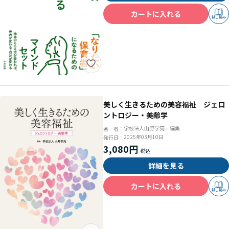
カートに入れる
試し読み
美しく生きるための美容福祉 ジェロ
ントロジー・美齢学
学校法人山野学苑＝編集
著 者：
2025年03月10日
発行日：
3,080円
詳細を見る
カートに入れる
試し読み