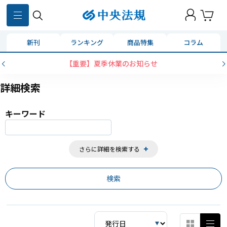
859
件
新刊
ランキング
商品特集
コラム
コンビニ決済に「セブンイレブン」を追加いた
詳細検索
キーワード
さらに詳細を検索する