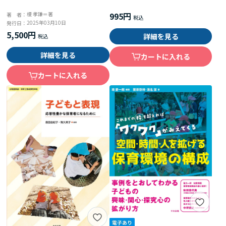
995円
榎 孝謙＝著
著 者：
2025年03月10日
発行日：
5,500円
詳細を見る
詳細を見る
カートに入れる
カートに入れる