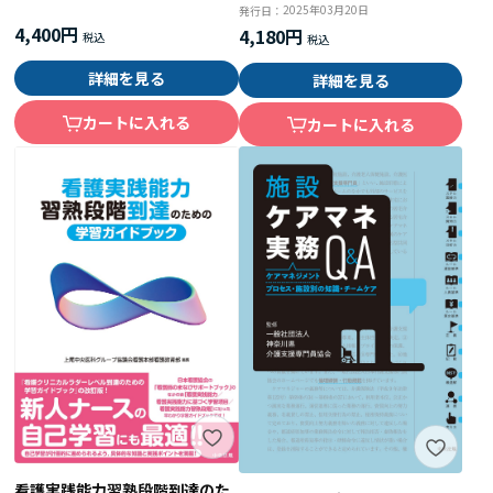
2025年03月20日
発行日：
4,400円
4,180円
詳細を見る
詳細を見る
カートに入れる
カートに入れる
看護実践能力習熟段階到達のた