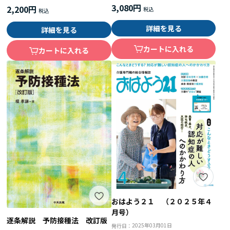
3,080円
2,200円
詳細を見る
詳細を見る
カートに入れる
カートに入れる
おはよう２１ （２０２５年４
月号）
逐条解説 予防接種法 改訂版
2025年03月01日
発行日：