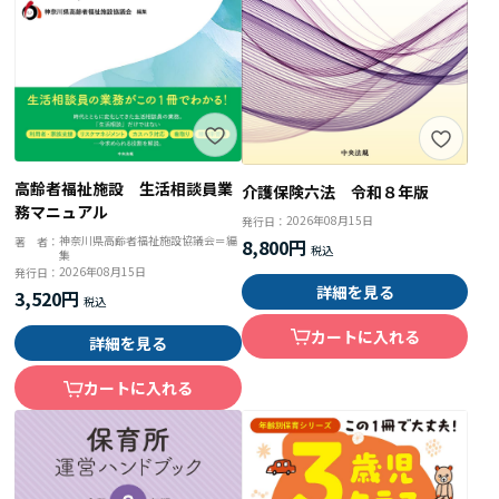
高齢者福祉施設 生活相談員業
介護保険六法 令和８年版
務マニュアル
2026年08月15日
発行日：
神奈川県高齢者福祉施設協議会＝編
著 者：
8,800円
集
2026年08月15日
発行日：
詳細を見る
3,520円
カートに入れる
詳細を見る
カートに入れる