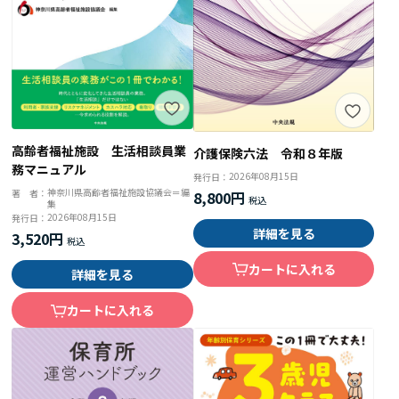
高齢者福祉施設 生活相談員業
介護保険六法 令和８年版
務マニュアル
2026年08月15日
発行日：
神奈川県高齢者福祉施設協議会＝編
著 者：
8,800円
集
2026年08月15日
発行日：
詳細を見る
3,520円
カートに入れる
詳細を見る
カートに入れる