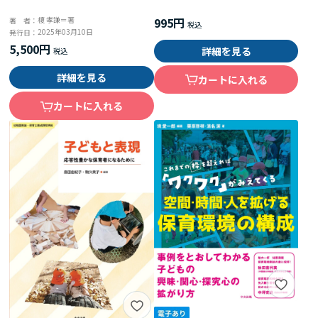
995円
榎 孝謙＝著
著 者：
2025年03月10日
発行日：
5,500円
詳細を見る
詳細を見る
カートに入れる
カートに入れる