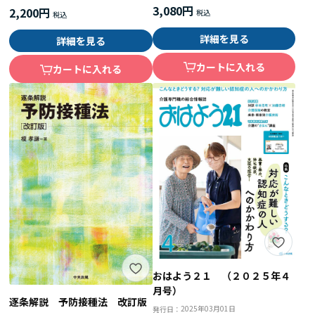
3,080円
2,200円
詳細を見る
詳細を見る
カートに入れる
カートに入れる
おはよう２１ （２０２５年４
月号）
逐条解説 予防接種法 改訂版
2025年03月01日
発行日：