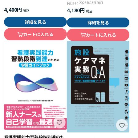
2025年03月20日
発行日：
4,400円
4,180円
詳細を見る
詳細を見る
カートに入れる
カートに入れる
看護実践能力習熟段階到達のた