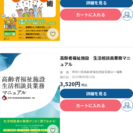
詳細を見る
カートに入れる
試し読み
高齢者福祉施設 生活相談員業務マニ
ュアル
神奈川県高齢者福祉施設協議会＝編集
著 者：
2026年08月15日
発行日：
3,520円
詳細を見る
カートに入れる
試し読み