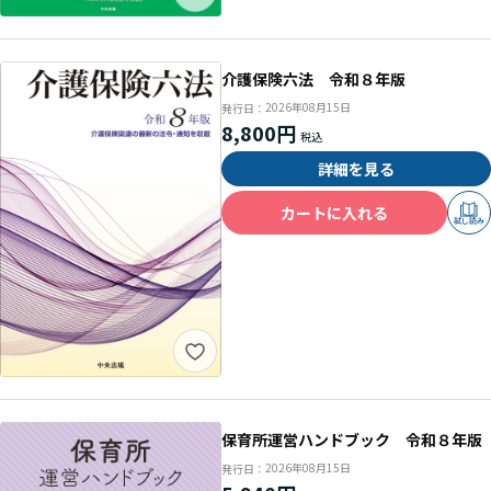
介護保険六法 令和８年版
2026年08月15日
発行日：
8,800円
詳細を見る
カートに入れる
試し読み
保育所運営ハンドブック 令和８年版
2026年08月15日
発行日：