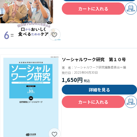
カートに入れる
試し読み
ソーシャルワーク研究 第１０号
ソーシャルワーク研究編集委員会＝編
著 者：
2025年04月30日
発行日：
1,650円
詳細を見る
カートに入れる
試し読み