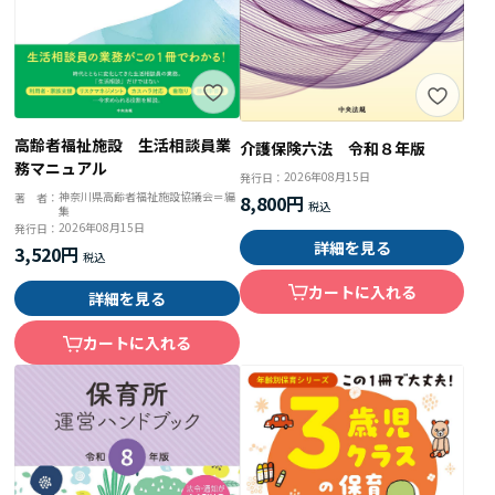
高齢者福祉施設 生活相談員業
介護保険六法 令和８年版
務マニュアル
2026年08月15日
発行日：
神奈川県高齢者福祉施設協議会＝編
著 者：
8,800円
集
2026年08月15日
発行日：
詳細を見る
3,520円
カートに入れる
詳細を見る
カートに入れる