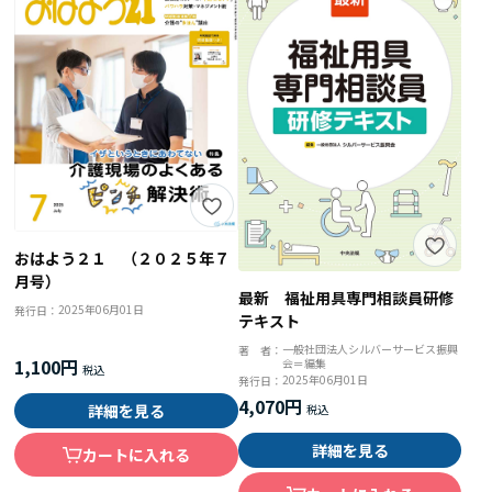
おはよう２１ （２０２５年７
月号）
最新 福祉用具専門相談員研修
2025年06月01日
発行日：
テキスト
一般社団法人シルバーサービス振興
著 者：
1,100円
会＝編集
2025年06月01日
発行日：
4,070円
詳細を見る
詳細を見る
カートに入れる