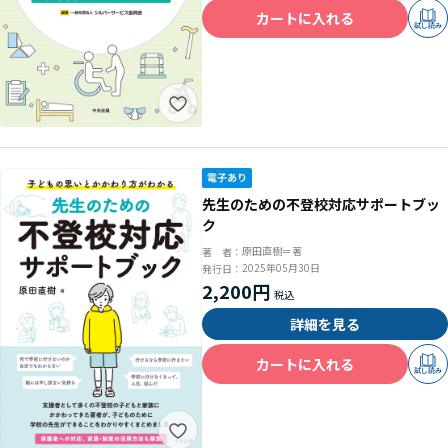
カートに入れる
試し読み
先生のための不登校対応サポートブッ
ク
原田直樹＝著
著 者：
2025年05月30日
発行日：
2,200円
詳細を見る
カートに入れる
試し読み