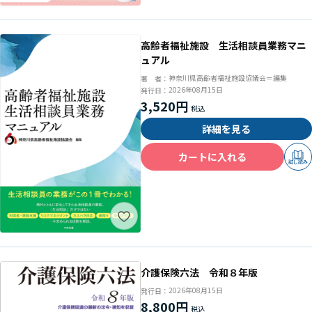
高齢者福祉施設 生活相談員業務マニ
ュアル
神奈川県高齢者福祉施設協議会＝編集
著 者：
2026年08月15日
発行日：
3,520円
詳細を見る
カートに入れる
試し読み
介護保険六法 令和８年版
2026年08月15日
発行日：
8,800円