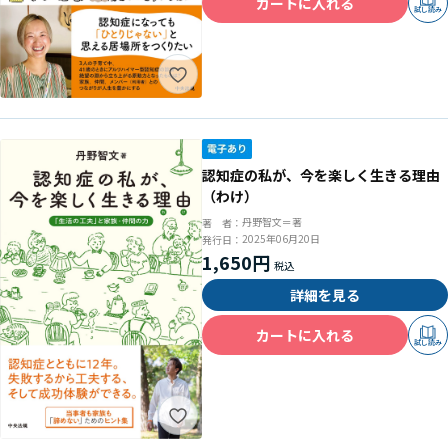
カートに入れる
試し読み
認知症の私が、今を楽しく生きる理由
（わけ）
丹野智文＝著
著 者：
2025年06月20日
発行日：
1,650円
詳細を見る
カートに入れる
試し読み