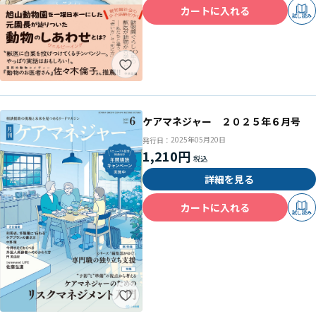
カートに入れる
試し読み
ケアマネジャー ２０２５年６月号
2025年05月20日
発行日：
1,210円
詳細を見る
カートに入れる
試し読み