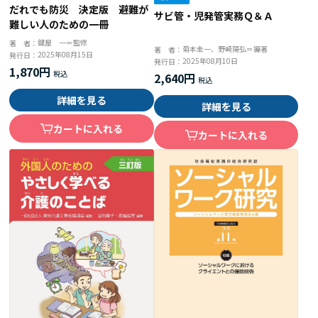
だれでも防災 決定版 避難が
サビ管・児発管実務Ｑ＆Ａ
難しい人のための一冊
鍵屋 一＝監修
著 者：
菊本圭一、野崎陽弘＝編著
著 者：
2025年08月15日
発行日：
2025年08月10日
発行日：
1,870円
2,640円
詳細を見る
詳細を見る
カートに入れる
カートに入れる