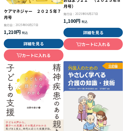
おはよう２１ （２０２５年８
月号）
ケアマネジャー ２０２５年７
2025年06月27日
発行日：
月号
1,100円
2025年06月27日
発行日：
1,210円
詳細を見る
詳細を見る
カートに入れる
カートに入れる