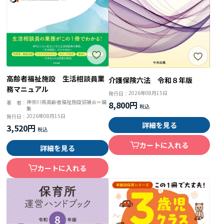
高齢者福祉施設 生活相談員業
介護保険六法 令和８年版
務マニュアル
2026年08月15日
発行日：
神奈川県高齢者福祉施設協議会＝編
著 者：
8,800円
集
2026年08月15日
発行日：
詳細を見る
3,520円
カートに入れる
詳細を見る
カートに入れる