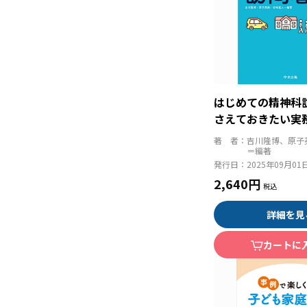
はじめての精神科
さえておきたい実
著 者：
吉川隆博、原子
＝編著
発行日：
2025年09月01
2,640円
詳細を見
カートに