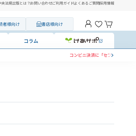
中央法規出版とは？
お問い合わせ
ご利用ガイド
よくあるご質問
採用情報
読者様向け
書店様向け
コラム