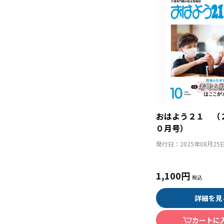
おはよう２１ （
０月号）
発行日：
2025年08月25
1,100円
詳細を見
カートに