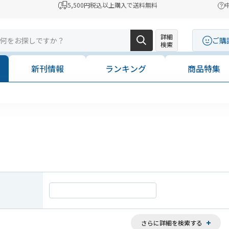
5,500円税込以上購入で送料無料
詳細
ご購
検索
新刊情報
ランキング
商品特集
コンビニ決済に「セブンイレブン」を追加いたしました
さらに詳細を検索する