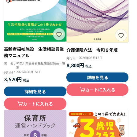
高齢者福祉施設 生活相談員業
介護保険六法 令和８年版
務マニュアル
2026年08月15日
発行日：
神奈川県高齢者福祉施設協議会＝編
著 者：
8,800円
集
2026年08月15日
発行日：
詳細を見る
3,520円
カートに入れる
詳細を見る
カートに入れる