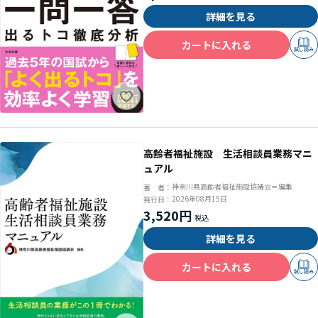
詳細を見る
カートに入れる
試し読み
高齢者福祉施設 生活相談員業務マニ
ュアル
神奈川県高齢者福祉施設協議会＝編集
著 者：
2026年08月15日
発行日：
3,520円
詳細を見る
カートに入れる
試し読み