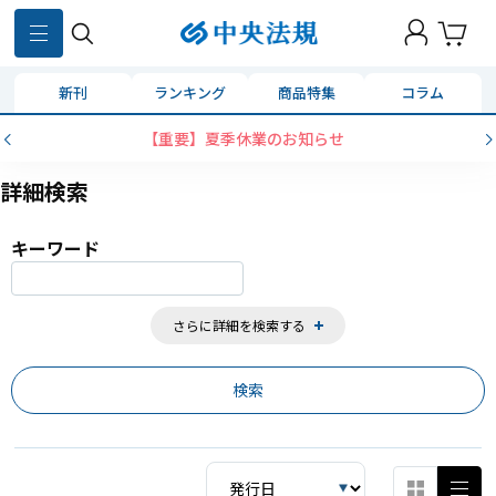
859
件
新刊
ランキング
商品特集
コラム
季休業のお知らせ
コンビニ決済に「セブン
詳細検索
キーワード
さらに詳細を検索する