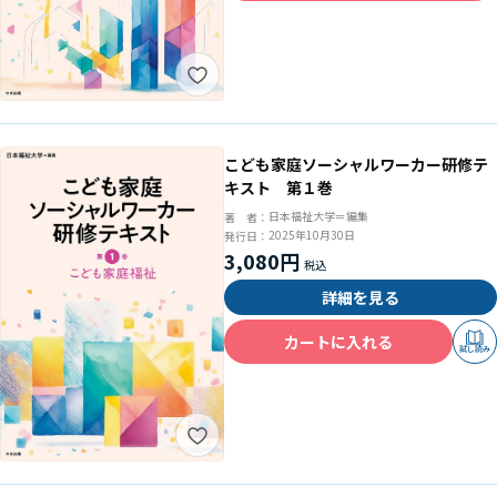
こども家庭ソーシャルワーカー研修テ
キスト 第１巻
日本福祉大学＝編集
著 者：
2025年10月30日
発行日：
3,080円
詳細を見る
カートに入れる
試し読み