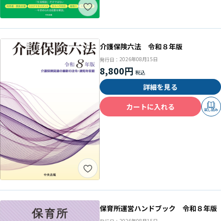
介護保険六法 令和８年版
2026年08月15日
発行日：
8,800円
詳細を見る
カートに入れる
試し読み
保育所運営ハンドブック 令和８年版
2026年08月15日